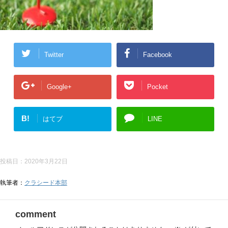
Twitter
Facebook
Google+
Pocket
B!
はてブ
LINE
投稿日：
2020年3月22日
執筆者：
クラシード本部
comment