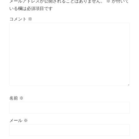
メールアドレスが公開されることはありません。
※
が付いて
いる欄は必須項目です
コメント
※
名前
※
メール
※