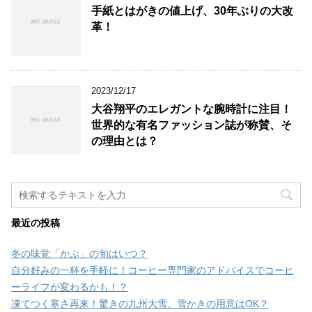
手紙とはがきの値上げ、30年ぶりの大改
革！
2023/12/17
大谷翔平のエレガントな腕時計に注目！
世界的な有名ファッション誌が称賛、そ
の理由とは？
最近の投稿
冬の味覚「かぶ」の旬はいつ？
自分好みの一杯を手軽に！コーヒー専門家のアドバイスでコーヒ
ーライフが変わるかも！？
凍てつく寒さ再来！驚きの九州大雪、雪かきの用意はOK？