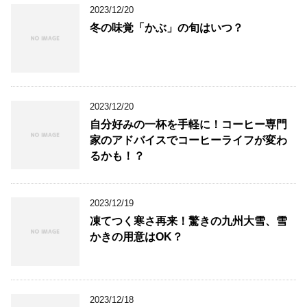
2023/12/20
冬の味覚「かぶ」の旬はいつ？
2023/12/20
自分好みの一杯を手軽に！コーヒー専門
家のアドバイスでコーヒーライフが変わ
るかも！？
2023/12/19
凍てつく寒さ再来！驚きの九州大雪、雪
かきの用意はOK？
2023/12/18