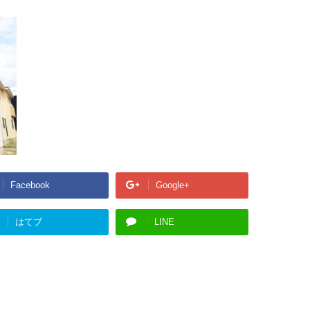
Facebook
Google+
はてブ
LINE