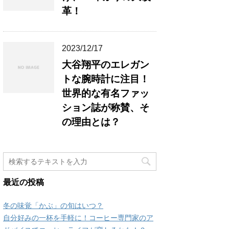
革！
2023/12/17
大谷翔平のエレガン
トな腕時計に注目！
世界的な有名ファッ
ション誌が称賛、そ
の理由とは？
最近の投稿
冬の味覚「かぶ」の旬はいつ？
自分好みの一杯を手軽に！コーヒー専門家のア