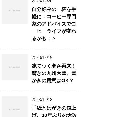
2023/12/20
自分好みの一杯を手
軽に！コーヒー専門
家のアドバイスでコ
ーヒーライフが変わ
るかも！？
2023/12/19
凍てつく寒さ再来！
驚きの九州大雪、雪
かきの用意はOK？
2023/12/18
手紙とはがきの値上
げ、30年ぶりの大改