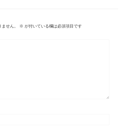
りません。
※
が付いている欄は必須項目です