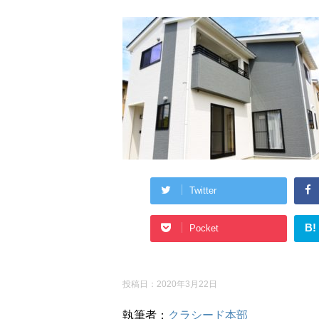
Twitter
B!
Pocket
投稿日：
2020年3月22日
執筆者：
クラシード本部