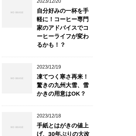
2023/12/20
自分好みの一杯を手
軽に！コーヒー専門
家のアドバイスでコ
ーヒーライフが変わ
るかも！？
2023/12/19
凍てつく寒さ再来！
驚きの九州大雪、雪
かきの用意はOK？
2023/12/18
手紙とはがきの値上
げ、30年ぶりの大改