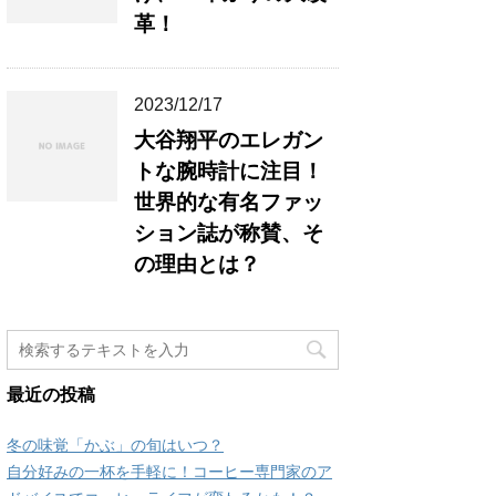
革！
2023/12/17
大谷翔平のエレガン
トな腕時計に注目！
世界的な有名ファッ
ション誌が称賛、そ
の理由とは？
最近の投稿
冬の味覚「かぶ」の旬はいつ？
自分好みの一杯を手軽に！コーヒー専門家のア