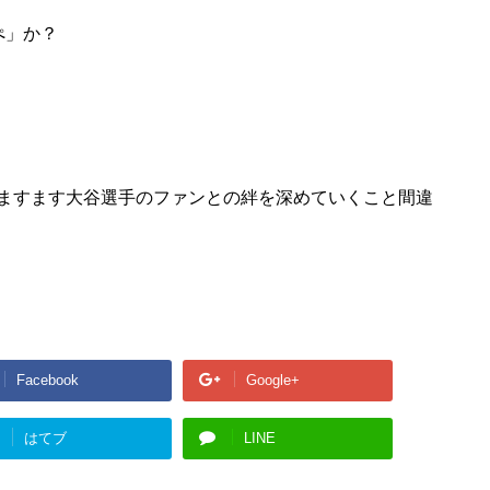
ぺ」か？
ますます大谷選手のファンとの絆を深めていくこと間違
Facebook
Google+
はてブ
LINE