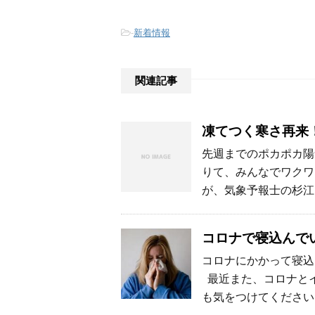
-
新着情報
関連記事
凍てつく寒さ再来
先週までのポカポカ陽
りて、みんなでワクワ
が、気象予報士の杉江
コロナで寝込んで
コロナにかかって寝込
最近また、コロナとイ
も気をつけてください