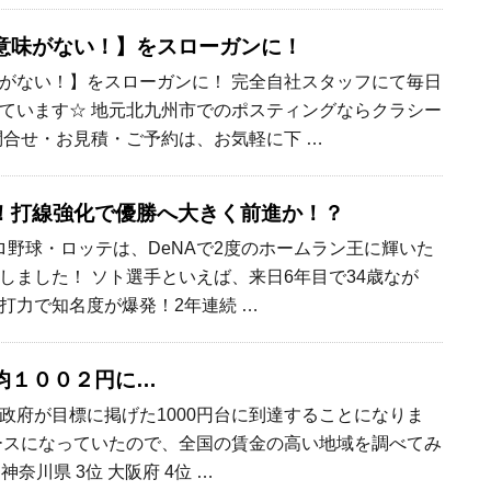
意味がない！】をスローガンに！
がない！】をスローガンに！ 完全自社スタッフにて毎日
ています☆ 地元北九州市でのポスティングならクラシー
問合せ・お見積・ご予約は、お気軽に下 …
！打線強化で優勝へ大きく前進か！？
、プロ野球・ロッテは、DeNAで2度のホームラン王に輝いた
しました！ ソト選手といえば、来日6年目で34歳なが
打力で知名度が爆発！2年連続 …
均１００２円に…
政府が目標に掲げた1000円台に到達することになりま
ースになっていたので、全国の賃金の高い地域を調べてみ
 神奈川県 3位 大阪府 4位 …