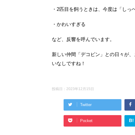
・2匹目を飼うときは、今度は「しっ
・かわいすぎる
など、反響を呼んでいます。
新しい仲間「デコピン」との日々が、
いなしですね！
投稿日：
2023年12月15日
Twitter
B!
Pocket