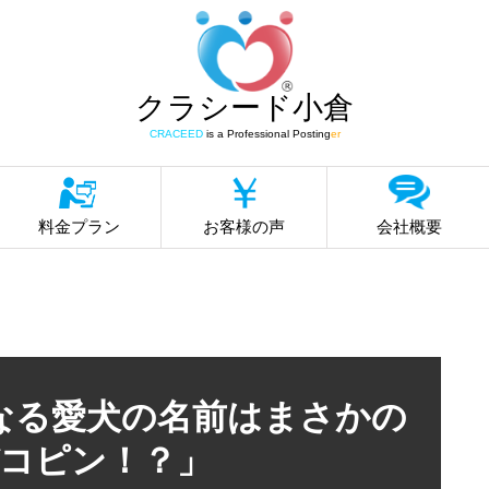
クラシード小倉
CRACEED
is a Professional Posting
er
料金プラン
お客様の声
会社概要
なる愛犬の名前はまさかの
コピン！？」