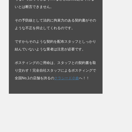
いとは断言できません。
その予防線として法的に拘束力のある契約書がその
ような不正を抑止してくれるのです。
ですからそのような契約を配布スタッフとしっかり
結んでいないような業者は注意が必要です。
ポスティングのご用命は、スタッフとの契約書を取
り交わす！完全自社スタッフによるポスティングで
全国No,1の店舗を誇るの
クラシード小倉
へ！！