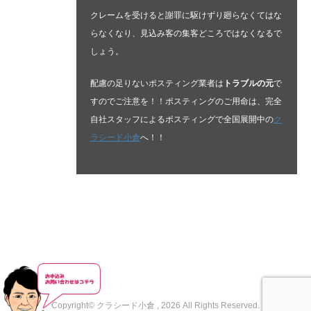
クレームを受けると謝罪に駆けずり廻らなくてはな
らなくなり、見込み客の集客どころではなくなるで
しょう。
配慮の足りないポスティング業者は
トラブルの元
で
すのでご注意を！！ポスティングのご用命は、完全
自社スタッフによるポスティングで全国展開中の
ク
ラシード小倉
へ！！
Copyright© クラシード小倉 , 2026 All Rights Reserved.