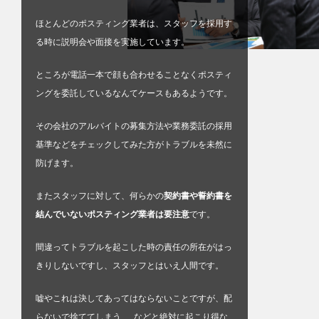
ほとんどのポスティング業者は、スタッフを採用す
る時に説明会や面接を実施しています。
ところが電話一本で顔も合わせることなくポスティ
ングを委託しているなんてケースもあるようです。
その会社のアルバイトの募集方法や業務委託の採用
基準などをチェックしてみた方がトラブルを未然に
防げます。
またスタッフに対して、何らかの
契約書や誓約書を
結んでいないポスティング業者は要注意
です。
間違ってトラブルを起こした時の責任の所在がはっ
きりしないですし、スタッフとはいえ人間です。
嘘やこれは決してあってはならないことですが、配
らないで捨ててしまう…..などと絶対に起こり得な