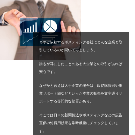
まずご依頼するポスティング会社にどんな企業と取
引しているのか聞いてみましょう。
誰もが耳にしたことのある大企業との取引があれば
安心です。
なぜかと言えば大手企業の場合は、販促購買部や事
業サポート部などといった本業の販売を文字通りサ
ポートする専門的な部署があり、
そこでは日々の新聞折込やポスティングなどの広告
宣伝の対費用効果を常時厳重にチェックしていま
す。