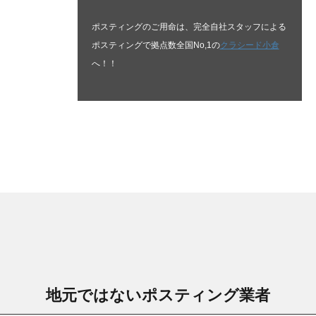
ポスティングのご用命は、完全自社スタッフによる
ポスティングで拠点数全国No,1の
クラシード小倉
へ！！
地元ではないポスティング業者