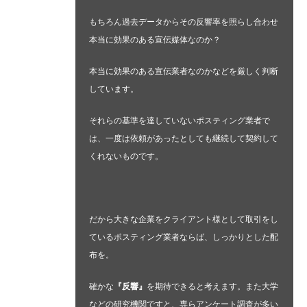
もちろん過去データからその反響率を照らし合わせ
本当に効果のある宣伝媒体なのか？
本当に効果のある宣伝業者なのかなどを厳しく判断
しています。
それらの基準を達していないポスティング業者で
は、一度は依頼があったとしても継続して契約して
くれないものです。
だから大きな企業をクライアント様として取引をし
ているポスティング業者ならば、しっかりとした配
布を。
確かな
『反響』
を期待できると考えます。また大学
などの研究機関ですと、専らアンケート調査が多い