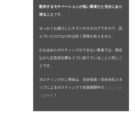
配布するモチベーションが低い業者だと充分にあり
得ること
です。
せっかくお届けしたチラシやカタログですので、読
んでいただけなければ全く意味がありません。
心を込めたポスティングができない業者では、残念
ながら広告宣伝費をドブに捨てていることと同じこ
とです。
ポスティングのご用命は、完全投函！完全自社スタ
ッフによるポスティングで全国展開中の
クラシード
小倉
へ！！