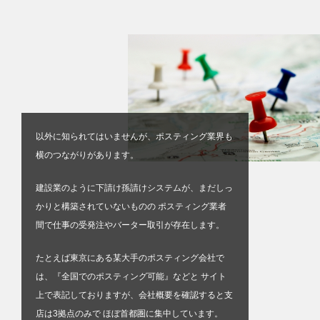
以外に知られてはいませんが、ポスティング業界も
横のつながりがあります。
建設業のように下請け孫請けシステムが、まだしっ
かりと構築されていないものの ポスティング業者
間で仕事の受発注やバーター取引が存在します。
たとえば東京にある某大手のポスティング会社で
は、『全国でのポスティング可能』などと サイト
上で表記しておりますが、会社概要を確認すると支
店は3拠点のみで ほぼ首都圏に集中しています。