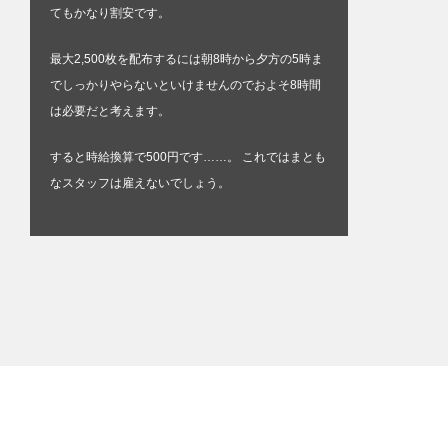
てもかなり割安です。
最大2,500枚を配布するには朝8時から夕方の5時ま
でしっかりやらないといけませんのでおよそ8時間
は必要だと考えます。
すると時給換算で500円です……。 これではまとも
なスタッフは雇えないでしょう。