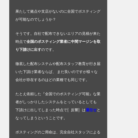
果たして拠点や支店がないのに全国でポスティング
が可能なのでしょうか？
そうです。自社で配布できないエリアの見積が来た
時点で
全国のポスティング業者に中間マージンを取
り下請けに出す
のです。
徹底した配布システムや配布スタッフ教育が行き届
いた下請け業者ならば、 まだ良いのですが様々な
会社が存在するのはどの業種でも同じです。
たとえ依頼した『全国でのポスティング可能』な業
者がしっかりしたシステムをとっているとしても
下請けに出してしまった時点で〚反響〛は
運任せ
と
なってしまうということです。
ポスティングのご用命は、完全自社スタッフによる