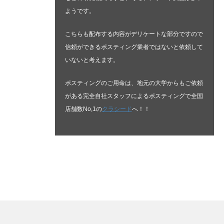
ようです。
こちらも配布する内容がデリケートな部分ですので
信頼ができるポスティング業者ではないと依頼して
いないと考えます。
ポスティングのご用命は、地元の大学からもご依頼
がある完全自社スタッフによるポスティングで全国
店舗数No,1の
クラシード
へ！！