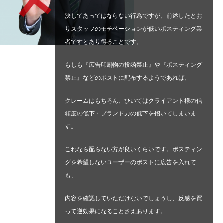
決してあってはならない行為ですが、前述したとお
りスタッフのモチベーションが低いポスティング業
者ですとあり得ることです。
もしも『広告印刷物の投函禁止』や『ポスティング
禁止』などのポストに配布するようであれば、
クレームはもちろん、ひいてはクライアント様の信
頼度の低下・ブランド力の低下を招いてしまいま
す。
これなら配らない方が良いくらいです。ポスティン
グを希望しないユーザーのポストに広告を入れて
も、
内容を確認していただけないでしょうし、反感を買
って逆効果になることさえあります。