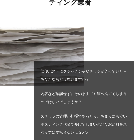
ティング業者
郵便ポストにクシャクシャなチラシが入っていたら
あなたならどう思いますか？
内容など確認せずにそのままゴミ箱へ捨ててしまう
のではないでしょうか？
スタッフの管理が杜撰であったり、あまりにも安い
ポスティング代金で受けてしまい充分なお給料をス
タッフに支払えない…などと