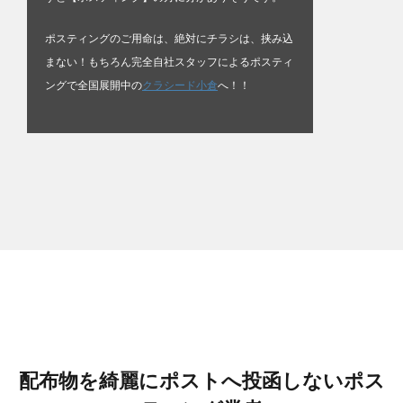
ポスティングのご用命は、絶対にチラシは、挟み込
まない！もちろん完全自社スタッフによるポスティ
ングで全国展開中の
クラシード小倉
へ！！
配布物を綺麗にポストへ投函しないポス